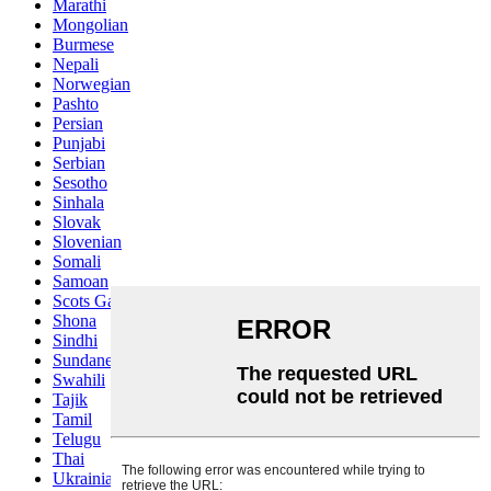
Marathi
Mongolian
Burmese
Nepali
Norwegian
Pashto
Persian
Punjabi
Serbian
Sesotho
Sinhala
Slovak
Slovenian
Somali
Samoan
Scots Gaelic
Shona
Sindhi
Sundanese
Swahili
Tajik
Tamil
Telugu
Thai
Ukrainian