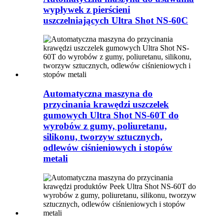
wypływek z pierścieni
uszczelniających Ultra Shot NS-60C
Automatyczna maszyna do
przycinania krawędzi uszczelek
gumowych Ultra Shot NS-60T do
wyrobów z gumy, poliuretanu,
silikonu, tworzyw sztucznych,
odlewów ciśnieniowych i stopów
metali