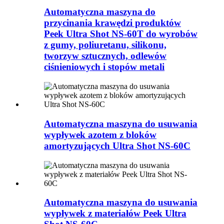
Automatyczna maszyna do
przycinania krawędzi produktów
Peek Ultra Shot NS-60T do wyrobów
z gumy, poliuretanu, silikonu,
tworzyw sztucznych, odlewów
ciśnieniowych i stopów metali
Automatyczna maszyna do usuwania
wypływek azotem z bloków
amortyzujących Ultra Shot NS-60C
Automatyczna maszyna do usuwania
wypływek z materiałów Peek Ultra