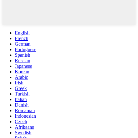
English
French
German
Portuguese
Spanish
Russian
Japanese
Korean
Arabic
Irish
Greek
Turkish
Italian
Danish
Romanian
Indonesian
Czech
Afrikaans
Swedish