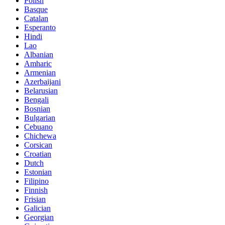
Polish
Basque
Catalan
Esperanto
Hindi
Lao
Albanian
Amharic
Armenian
Azerbaijani
Belarusian
Bengali
Bosnian
Bulgarian
Cebuano
Chichewa
Corsican
Croatian
Dutch
Estonian
Filipino
Finnish
Frisian
Galician
Georgian