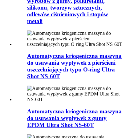
wyrobów z gumy, poliuretanu,
silikonu, tworzyw sztucznych,
odlewów ciśnieniowych i stopów
metali
Automatyczna kriogeniczna maszyna
do usuwania wypływek z pierścieni
uszczelniających typu O-ring Ultra
Shot NS-60T
Automatyczna kriogeniczna maszyna
do usuwania wypływek z gumy
EPDM Ultra Shot NS-60T