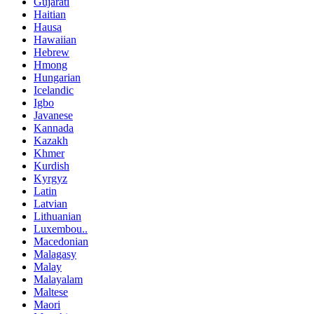
Gujarati
Haitian
Hausa
Hawaiian
Hebrew
Hmong
Hungarian
Icelandic
Igbo
Javanese
Kannada
Kazakh
Khmer
Kurdish
Kyrgyz
Latin
Latvian
Lithuanian
Luxembou..
Macedonian
Malagasy
Malay
Malayalam
Maltese
Maori