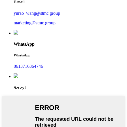
E-mail
yurao_wang@stmc.group
marketing@stmc.group
WhatsApp
WhatsApp
8613716364746
Szczyt