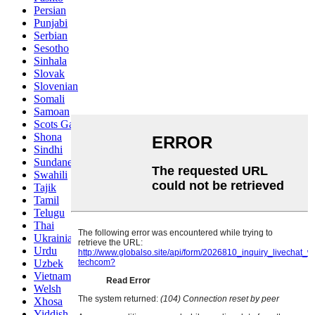
Persian
Punjabi
Serbian
Sesotho
Sinhala
Slovak
Slovenian
Somali
Samoan
Scots Gaelic
Shona
Sindhi
Sundanese
Swahili
Tajik
Tamil
Telugu
Thai
Ukrainian
Urdu
Uzbek
Vietnamese
Welsh
Xhosa
Yiddish