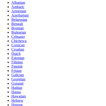
Albanian
Amharic
Armenian
Azerbaijani
Belarusian
Bengali
Bosnian
Bulgarian
Cebuano
Chichewa
Corsican
Croatian
Dutch
Estonian
Filipino
Finnish
Frisian
Galician
Georgian
Gujarati
Haitian
Hausa
Hawaiian
Hebrew
Hmong