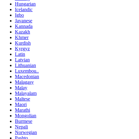
Hungarian
Icelandic
Igbo
Javanese
Kannada
Kazakh
Khmer
Kurdish
Kyrgyz
Latin
Latvian
Lithuanian
Luxembou..
Macedonian
Malagasy
Malay
Malayalam
Maltese
Maori
Marathi
Mongolian
Burmese
Nepali
Norwegian
Pashto