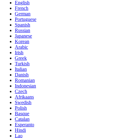
English
French
German
Portuguese
Spanish
Russian
Japanese
Korean
Arabic
Irish
Greek
Turkish
Italian
Danish
Romanian
Indonesian
Czech
Afrikaans
Swedish
Polish
Basque
Catalan
Esperanto
Hindi
Lao